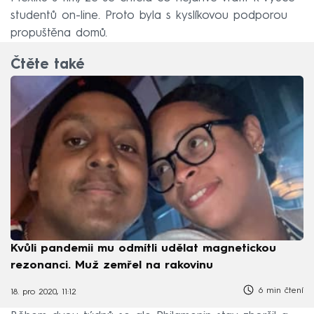
studentů on-line. Proto byla s kyslíkovou podporou
propuštěna domů.
Čtěte také
Kvůli pandemii mu odmítli udělat magnetickou
rezonanci. Muž zemřel na rakovinu
6 min čtení
18. pro 2020, 11:12