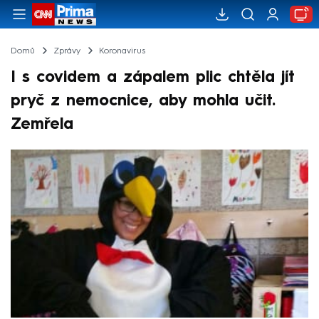
Domů
Zprávy
Koronavirus
I s covidem a zápalem plic chtěla jít
pryč z nemocnice, aby mohla učit.
Zemřela