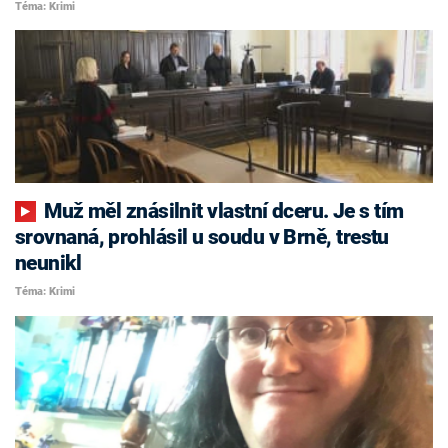
Téma: Krimi
Muž měl znásilnit vlastní dceru. Je s tím
srovnaná, prohlásil u soudu v Brně, trestu
neunikl
Téma: Krimi