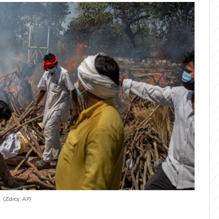
.
Zdroj: AP