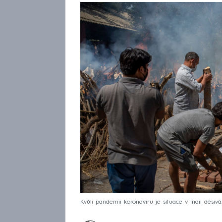
Kvůli pandemii koronaviru je situace v Indii děsivá