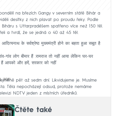
 pondělí na březích Gangy v severním státě Bihár a
viděli desítky z nich plavat po proudu řeky. Podle
i Biháru s Uttarpradéšem spatřeno více než 150 těl.
eli a tvrdí, že se jedná o 40 až 45 těl.
आदित्यनाथ के सर्वश्रेष्ठ मुख्यमंत्री होने का बहता हुआ सबूत है
ांव-गांव लोग बीमार हैं .रामराज तो नहीं आया लेकिन घर-घर
हैं आपको और हमें, सरकार को नहीं
, 2021
nejméně pět až sedm dní. Likvidujeme je. Musíme
města. Těla nepocházejí odsud, protože nemáme
televizi NDTV jeden z místních úředníků.
Čtěte také