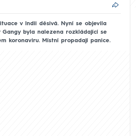
ituace v Indii děsivá. Nyní se objevila
 Gangy byla nalezena rozkládající se
em koronaviru. Místní propadají panice.