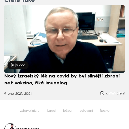
Čtěte také
Video
Nový izraelský lék na covid by byl silnější zbraní
než vakcína, říká imunolog
6 min čtení
9. úno 2021, 20:21
zdravotnictví
Izrael
léčba
testování
Řecko