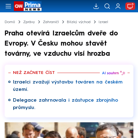
Domů
Zprávy
Zahraničí
Blízký východ
Izrael
Praha otevírá Izraelcům dveře do
Evropy. V Česku mohou stavět
továrny, ve vzduchu visí hrozba
NEŽ ZAČNETE ČÍST
Izraelci zvažují výstavbu továren na českém
území.
Delegace zahrnovala i zástupce zbrojního
průmyslu.