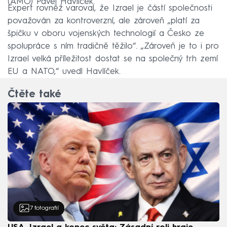
(AMO) Pavel Havlíček.
Expert rovněž varoval, že Izrael je částí společnosti
považován za kontroverzní, ale zároveň „platí za
špičku v oboru vojenských technologií a Česko ze
spolupráce s ním tradičně těžilo“. „Zároveň je to i pro
Izrael velká příležitost dostat se na společný trh zemí
EU a NATO,“ uvedl Havlíček.
Čtěte také
7
fotografií