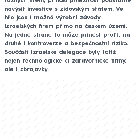
různých firem, přináší příležitost podstatně
navýšit investice s židovským státem. Ve
hře jsou i možné výrobní závody
izraelských firem přímo na českém území.
Na jedné straně to může přinést profit, na
druhé i kontroverze a bezpečnostní riziko.
Součástí izraelské delegace byly totiž
nejen technologické či zdravotnické firmy,
ale i zbrojovky.