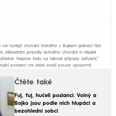
e na nynější chování Volného s Bojkem jednací řád
ými základními pravidly slušného chování a nějaké
žitelné. Nejsme tady na takové případy zařízení,“
lující poslanci na sebe snaží pouze upozornit.
Čtěte také
Fuj, fuj, hučeli poslanci. Volný a
Bojko jsou podle nich hlupáci a
bezohlední sobci