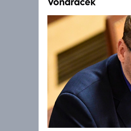
Vondráček