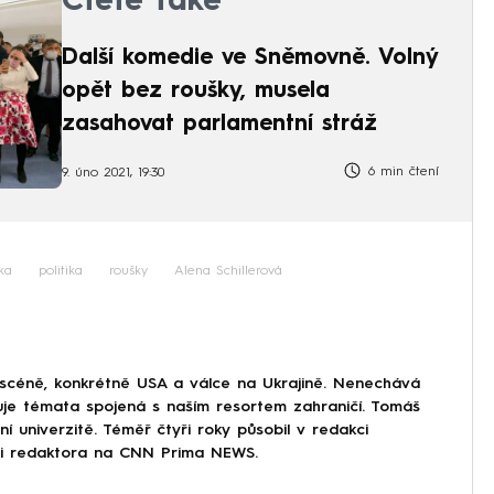
Čtěte také
Další komedie ve Sněmovně. Volný
opět bez roušky, musela
zasahovat parlamentní stráž
6 min čtení
9. úno 2021, 19:30
ka
politika
roušky
Alena Schillerová
 scéně, konkrétně USA a válce na Ukrajině. Nenechává
uje témata spojená s naším resortem zahraničí. Tomáš
í univerzitě. Téměř čtyři roky působil v redakci
ici redaktora na CNN Prima NEWS.