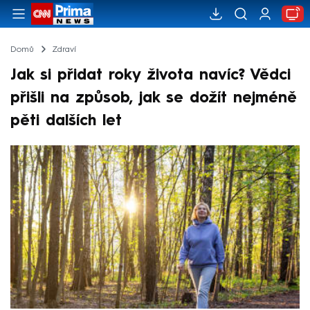
Domů
Zdraví
Jak si přidat roky života navíc? Vědci
přišli na způsob, jak se dožít nejméně
pěti dalších let