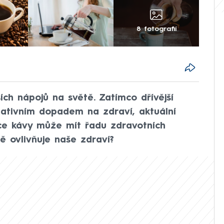
8 fotografií
ích nápojů na světě. Zatímco dřívější
gativním dopadem na zdraví, aktuální
ce kávy může mít řadu zdravotních
ě ovlivňuje naše zdraví?