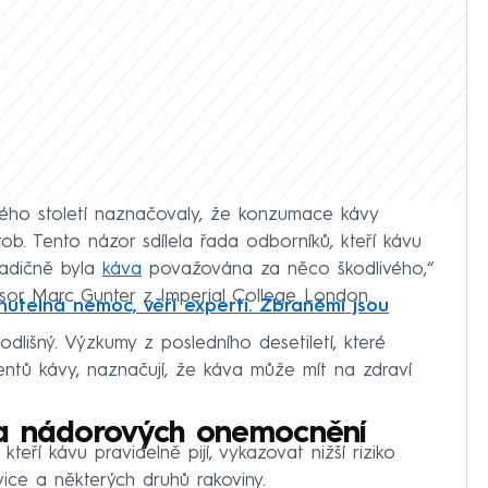
ulého století naznačovaly, že konzumace kávy
rob. Tento názor sdílela řada odborníků, kteří kávu
Tradičně byla
káva
považována za něco škodlivého,“
sor Marc Gunter z Imperial College London.
utelná nemoc, věří experti. Zbraněmi jsou
lišný. Výzkumy z posledního desetiletí, které
entů kávy, naznačují, že káva může mít na zdraví
h a nádorových onemocnění
teří kávu pravidelně pijí, vykazovat nižší riziko
ce a některých druhů rakoviny.