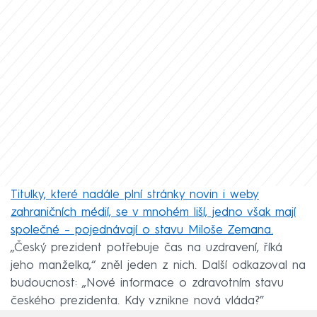
Titulky, které nadále plní stránky novin i weby
zahraničních médií, se v mnohém liší, jedno však mají
společné – pojednávají o stavu Miloše Zemana.
„Český prezident potřebuje čas na uzdravení, říká
jeho manželka,“ zněl jeden z nich. Další odkazoval na
budoucnost: „Nové informace o zdravotním stavu
českého prezidenta. Kdy vznikne nová vláda?”