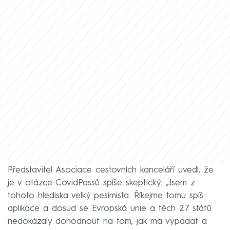
Představitel Asociace cestovních kanceláří uvedl, že
je v otázce CovidPassů spíše skeptický. „Jsem z
tohoto hlediska velký pesimista. Říkejme tomu spíš
aplikace a dosud se Evropská unie a těch 27 států
nedokázaly dohodnout na tom, jak má vypadat a