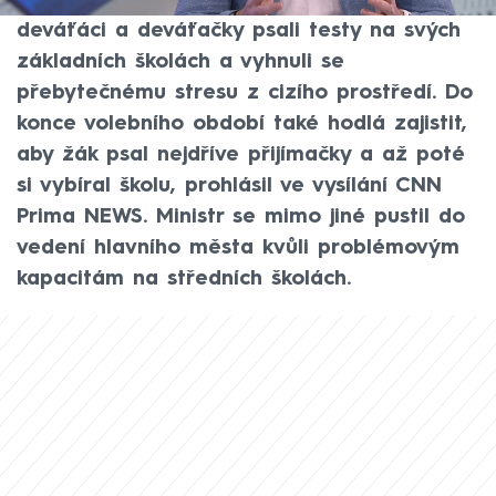
Plaga (za ANO) například navrhuje, aby
deváťáci a deváťačky psali testy na svých
základních školách a vyhnuli se
přebytečnému stresu z cizího prostředí. Do
konce volebního období také hodlá zajistit,
aby žák psal nejdříve přijímačky a až poté
si vybíral školu, prohlásil ve vysílání CNN
Prima NEWS. Ministr se mimo jiné pustil do
vedení hlavního města kvůli problémovým
kapacitám na středních školách.