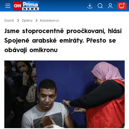
Domů
Zprávy
Koronavirus
Jsme stoprocentně proočkovaní, hlásí
Spojené arabské emiráty. Přesto se
obávají omikronu