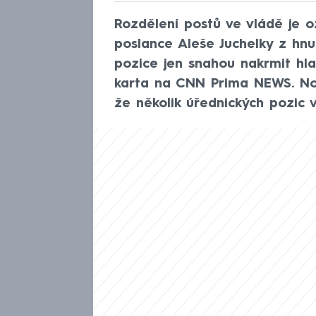
Rozdělení postů ve vládě je 
poslance Aleše Juchelky z hnu
pozice jen snahou nakrmit hla
karta na CNN Prima NEWS. Nov
že několik úřednických pozic v