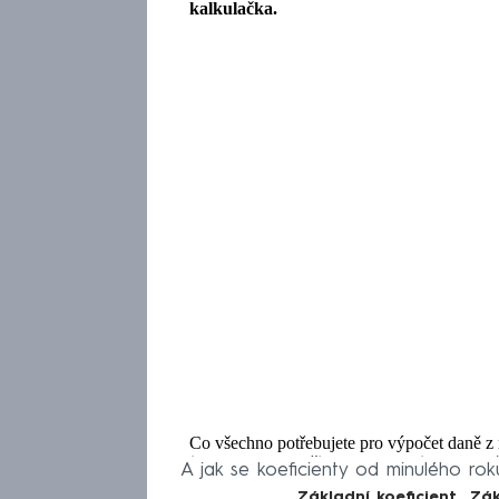
A jak se koeficienty od minulého rok
Základní koeficient
Zák