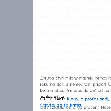
Zhruba čtyři miliony majitelů nemovit
roku na dani z nemovitosti připlatí. 
května občanům přes datové schrán
zaplacení.
ČTĚTE TAKÉ:
Klaus je profesionál,
Schytal za to kritiku
Daň vzrostla asi o 80 procent. Napří