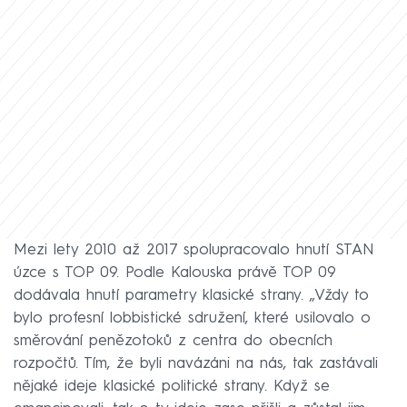
Mezi lety 2010 až 2017 spolupracovalo hnutí STAN
úzce s TOP 09. Podle Kalouska právě TOP 09
dodávala hnutí parametry klasické strany. „Vždy to
bylo profesní lobbistické sdružení, které usilovalo o
směrování penězotoků z centra do obecních
rozpočtů. Tím, že byli navázáni na nás, tak zastávali
nějaké ideje klasické politické strany. Když se