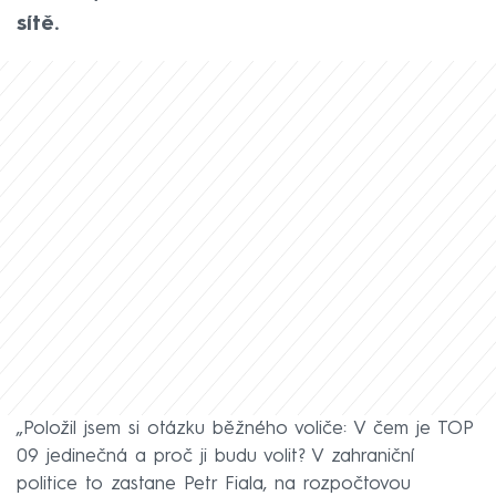
sítě.
„Položil jsem si otázku běžného voliče: V čem je TOP
09 jedinečná a proč ji budu volit? V zahraniční
politice to zastane Petr Fiala, na rozpočtovou