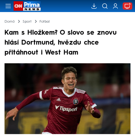
Domů
Sport
Fotbal
Kam s Hložkem? O slovo se znovu
hlásí Dortmund, hvězdu chce
přitáhnout i West Ham