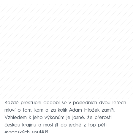
Každé přestupní období se v posledních dvou letech
mluví o tom, kam a za kolik Adam Hložek zamíří.
Vzhledem k jeho výkonům je jasné, že přerostl
českou krajinu a musí jít do jedné z top pěti
evropských soutěží.