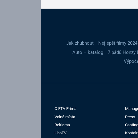
Jak zhubnout
Nejlepší filmy 2024
Auto – katalog
7 pádů Honzy 
Výpoče
O FTV Prima
Manag
Volná místa
Press
Reklama
Casting
HbbTV
Kontak