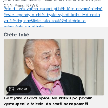
CNN Prima NEWS.
Pokud i vás zajímá osobní příběh této nezaměnitelné
české legendy a chtěli byste vyhrát knihu Má cesta
za štěstím, navštivte tuto soutěžní stránku a
odpovězte na otázku.
Čtěte také
11
fotografií
Gott jako ošklivá opice. Na kritiku po prvním
vystoupení v televizi do smrti nezapomněl