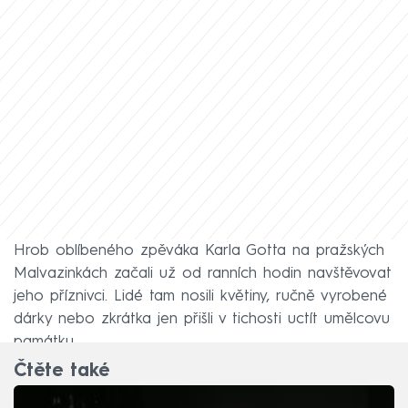
Hrob oblíbeného zpěváka Karla Gotta na pražských
Malvazinkách začali už od ranních hodin navštěvovat
jeho příznivci. Lidé tam nosili květiny, ručně vyrobené
dárky nebo zkrátka jen přišli v tichosti uctít umělcovu
památku.
Čtěte také