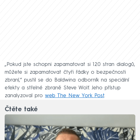
„Pokud jste schopni zapamatovat si 120 stran dialogů,
můžete si zapamatovat čtyři řádky o bezpečnosti
zbraní,“ pustil se do Baldwina odborník na speciální
efekty a střelné zbraně Steve Wolf. Jeho přístup
zanalyzoval pro
web The New York Post
.
Čtěte také