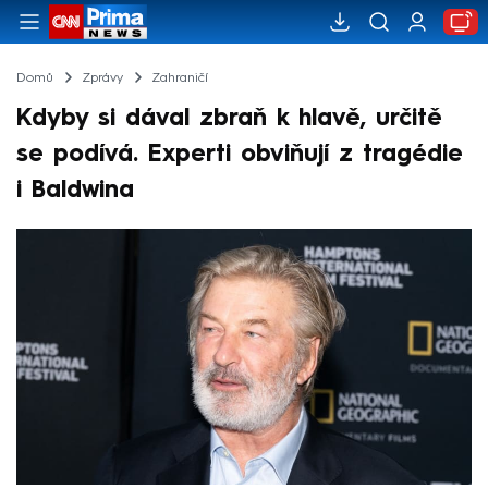
Domů
Zprávy
Zahraničí
Kdyby si dával zbraň k hlavě, určitě
se podívá. Experti obviňují z tragédie
i Baldwina