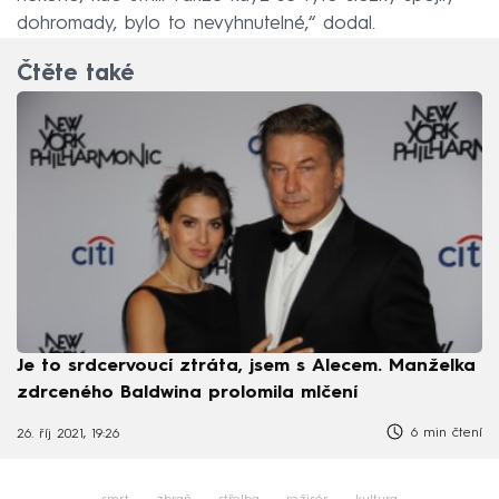
dohromady, bylo to nevyhnutelné,“ dodal.
Čtěte také
Je to srdcervoucí ztráta, jsem s Alecem. Manželka
zdrceného Baldwina prolomila mlčení
6 min čtení
26. říj 2021, 19:26