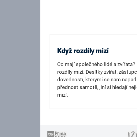
Když rozdíly mizí
Co mají společného lidé a zvířata
rozdíly mizí. Desítky zvířat, zástupc
dovedností, kterými se nám nápadně p
přednost samotě, jiní si hledají nej
mizí.