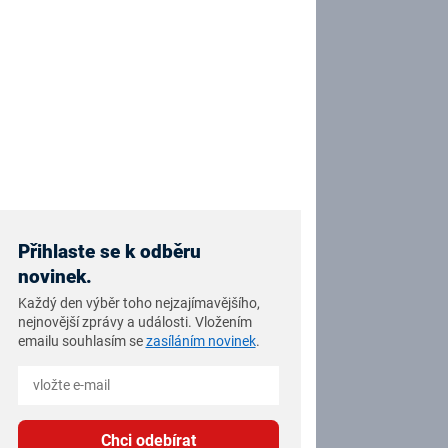
Přihlaste se k odběru
novinek.
Každý den výběr toho nejzajímavějšího,
nejnovější zprávy a události. Vložením
emailu souhlasím se
zasíláním novinek
.
Chci odebírat