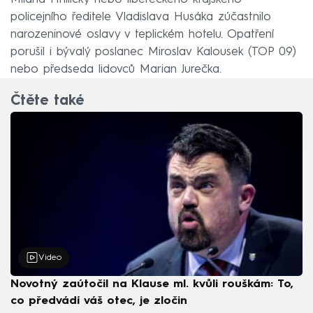
policejního ředitele Vladislava Husáka zúčastnilo
narozeninové oslavy v teplickém hotelu. Opatření
porušil i bývalý poslanec Miroslav Kalousek (TOP 09)
nebo předseda lidovců Marian Jurečka.
Čtěte také
Video
Novotný zaútočil na Klause ml. kvůli rouškám: To,
co předvádí váš otec, je zločin