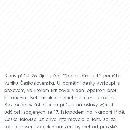
Klaus přišel 28. října před Obecní dům uctít památku
vzniku Československa. U pamětní desky vystoupil s
projevem, ve kterém kritizoval vládní opatření proti
koronaviru. Během akce neměl nasazenou roušku.
Bez ochrany úst a nosu přišel i na oslavy výročí
událostí spojených se 17. listopadem na Národní třídě.
Česká televize už dříve informovala o tom, že za
toto porušení vládních nařízení by měl od pražské