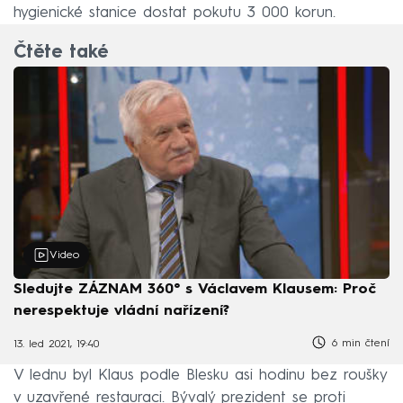
hygienické stanice dostat pokutu 3 000 korun.
Čtěte také
Video
Sledujte ZÁZNAM 360° s Václavem Klausem: Proč
nerespektuje vládní nařízení?
6 min čtení
13. led 2021, 19:40
V lednu byl Klaus podle Blesku asi hodinu bez roušky
v uzavřené restauraci. Bývalý prezident se proti