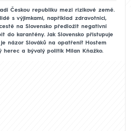
řadí Českou republiku mezi rizikové země.
dé s výjimkami, například zdravotníci,
i cestě na Slovensko předložit negativní
it do karantény. Jak Slovensko přistupuje
 je názor Slováků na opatření? Hostem
ý herec a bývalý politik Milan Kňažko.