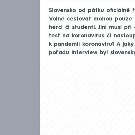
Slovensko od pátku oficiálně 
Volně cestovat mohou pouze li
herci či studenti. Jiní musí př
test na koronavirus či nastoup
k pandemii koronaviru? A jaký
pořadu Interview byl slovensk