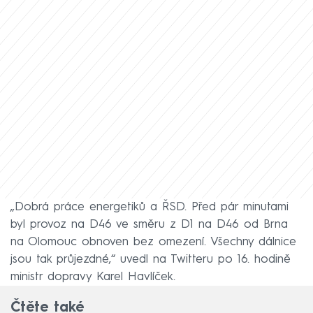
„Dobrá práce energetiků a ŘSD. Před pár minutami
byl provoz na D46 ve směru z D1 na D46 od Brna
na Olomouc obnoven bez omezení. Všechny dálnice
jsou tak průjezdné,“ uvedl na Twitteru po 16. hodině
ministr dopravy Karel Havlíček.
Čtěte také