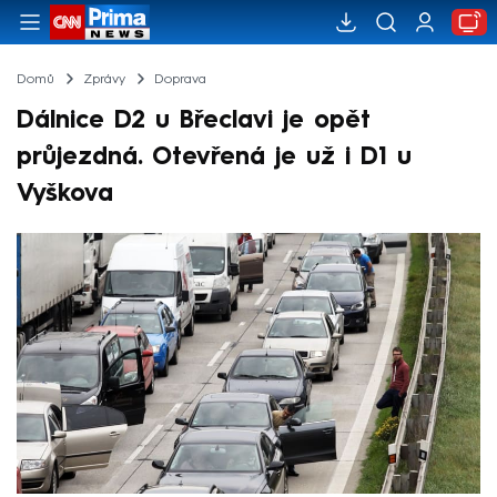
Domů
Zprávy
Doprava
Dálnice D2 u Břeclavi je opět
průjezdná. Otevřená je už i D1 u
Vyškova