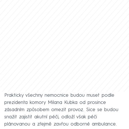
Prakticky všechny nemocnice budou muset podle
prezidenta komory Milana Kubka od prosince
zásadním způsobem omezit provoz. Sice se budou
snažit zajistit akutní péči, odloží však péči
plánovanou a zřejmě zavřou odborné ambulance.