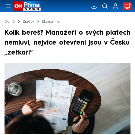
Domů
Zprávy
Ekonomika
Kolik bereš? Manažeři o svých platech
nemluví, nejvíce otevření jsou v Česku
„zetkaři“