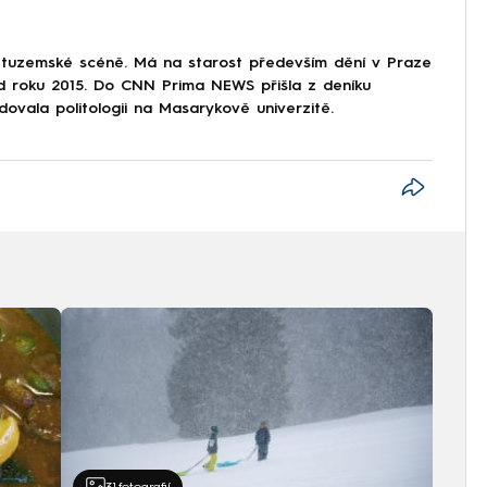
 tuzemské scéně. Má na starost především dění v Praze
od roku 2015. Do CNN Prima NEWS přišla z deníku
dovala politologii na Masarykově univerzitě.