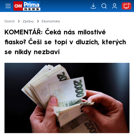
Domů
Zprávy
Ekonomika
KOMENTÁŘ: Čeká nás milostivé
fiasko? Češi se topí v dluzích, kterých
se nikdy nezbaví