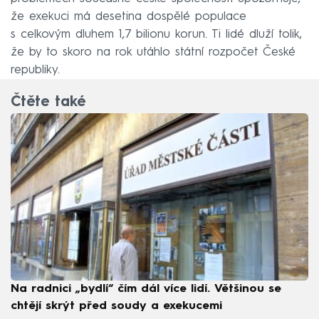
že exekuci má desetina dospělé populace
s celkovým dluhem 1,7 bilionu korun. Ti lidé dluží tolik,
že by to skoro na rok utáhlo státní rozpočet České
republiky.
Čtěte také
Na radnici „bydlí“ čím dál více lidí. Většinou se
chtějí skrýt před soudy a exekucemi