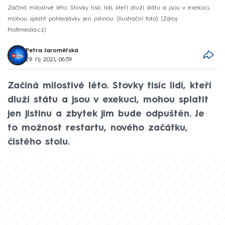
Začíná milostivé léto. Stovky tisíc lidí, kteří dluží státu a jsou v exekuci,
mohou splatit pohledávky jen jistinou. (Ilustrační foto)
Zdroj:
Profimedia.cz
Petra Jaroměřská
29. říj 2021, 06:59
Začíná milostivé léto. Stovky tisíc lidí, kteří
dluží státu a jsou v exekuci, mohou splatit
jen jistinu a zbytek jim bude odpuštěn. Je
to možnost restartu, nového začátku,
čistého stolu.