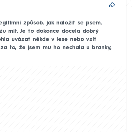
egitimní způsob, jak naložit se psem,
u mít. Je to dokonce docela dobrý
ohla uvázat někde v lese nebo vzít
 za to, že jsem mu ho nechala u branky,