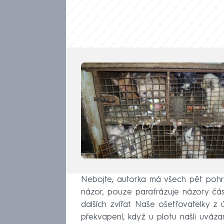
Nebojte, autorka má všech pět pohr
názor, pouze parafrázuje názory část
dalších zvířat. Naše ošetřovatelky z
překvapení, když u plotu našli uvázan