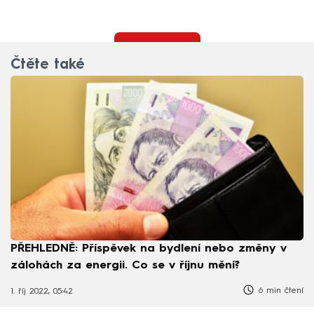
Načíst více
Čtěte také
PŘEHLEDNĚ: Příspěvek na bydlení nebo změny v
zálohách za energii. Co se v říjnu mění?
6 min čtení
1. říj 2022, 05:42