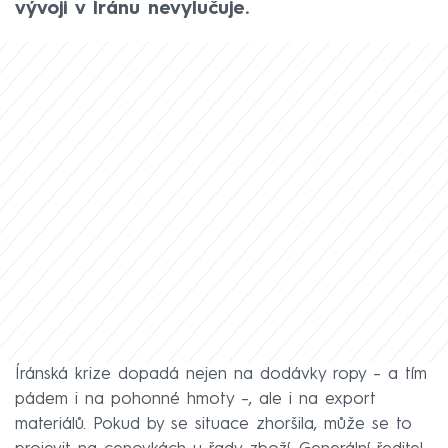
vývoji v Íránu nevylučuje.
Íránská krize dopadá nejen na dodávky ropy – a tím
pádem i na pohonné hmoty –, ale i na export
materiálů. Pokud by se situace zhoršila, může se to