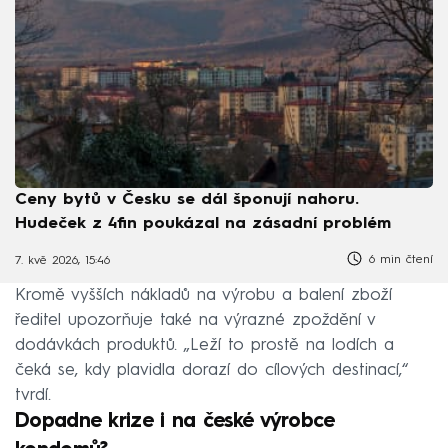
Ceny bytů v Česku se dál šponují nahoru.
Hudeček z 4fin poukázal na zásadní problém
6 min čtení
7. kvě 2026, 15:46
Kromě vyšších nákladů na výrobu a balení zboží
ředitel upozorňuje také na výrazné zpoždění v
dodávkách produktů. „Leží to prostě na lodích a
čeká se, kdy plavidla dorazí do cílových destinací,“
tvrdí.
Dopadne krize i na české výrobce