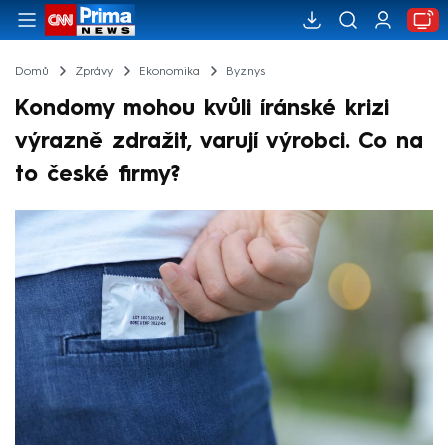
Domů
Zprávy
Ekonomika
Byznys
Kondomy mohou kvůli íránské krizi
výrazně zdražit, varují výrobci. Co na
to české firmy?