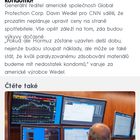
kondomů?
Generální ředitel americké společnosti Global
Protection Corp. Davin Wedel pro CNN sdělil, že
prozatím neplánuje upravit ceny na straně
spotřebitele. Vše opět záleží na tom, zda budou
výkyvy dočasné.
„Pokud ale Hormuz zůstane uzavřen delší dobu,
nejenže budou stoupat náklady, ale může se také
stát, že kvůli paralyzovanému zásobování materiálů
budeme mít nedostatek kondomů,“ varuje za
americké výrobce Wedel.
Čtěte také