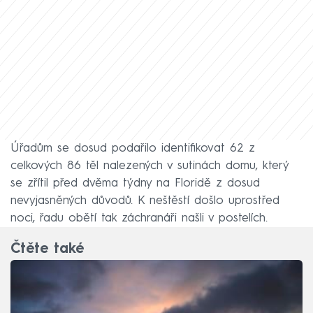
Úřadům se dosud podařilo identifikovat 62 z
celkových 86 těl nalezených v sutinách domu, který
se zřítil před dvěma týdny na Floridě z dosud
nevyjasněných důvodů. K neštěstí došlo uprostřed
noci, řadu obětí tak záchranáři našli v postelích.
Čtěte také