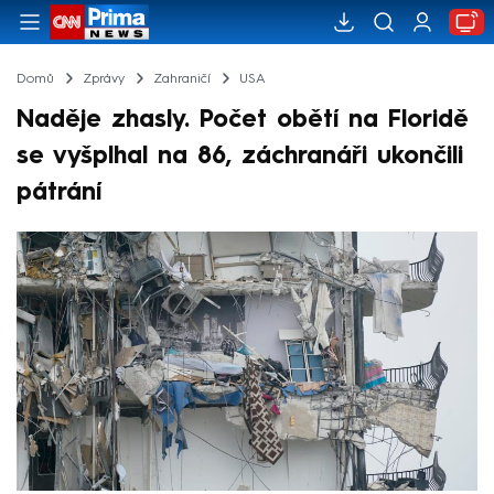
Domů
Zprávy
Zahraničí
USA
Naděje zhasly. Počet obětí na Floridě
se vyšplhal na 86, záchranáři ukončili
pátrání