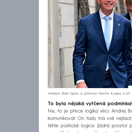
Volební štáb Spolu a příchozí Martin Kupka a Jiří
To byla nějaká vyřčená podmínka
Ne, to je přece logika věci. Andrej 
komunikovat. On tady má své nejlacin
téhle politické logice žádný prostor 