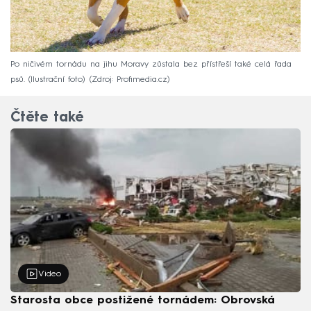
Po ničivém tornádu na jihu Moravy zůstala bez přístřeší také celá řada
psů. (Ilustrační foto)
Zdroj: Profimedia.cz
Čtěte také
Video
Starosta obce postižené tornádem: Obrovská