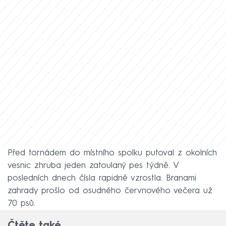
Před tornádem do místního spolku putoval z okolních
vesnic zhruba jeden zatoulaný pes týdně. V
posledních dnech čísla rapidně vzrostla. Branami
zahrady prošlo od osudného červnového večera už
70 psů.