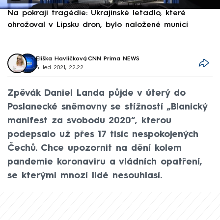
Na pokraji tragédie: Ukrajinské letadlo, které
P
ohrožoval v Lipsku dron, bylo naložené municí
e
Eliška Havlíčková
,
CNN Prima NEWS
4. led 2021, 22:22
Zpěvák Daniel Landa půjde v úterý do
Poslanecké sněmovny se stížností „Blanický
manifest za svobodu 2020“, kterou
podepsalo už přes 17 tisíc nespokojených
Čechů. Chce upozornit na dění kolem
pandemie koronaviru a vládních opatření,
se kterými mnozí lidé nesouhlasí.