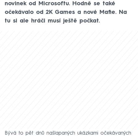
novinek od Microsoftu. Hodně se také
očekávalo od 2K Games a nové Mafie. Na
tu si ale hráči musí ještě počkat.
Bývá to pět dnů našlapaných ukázkami očekávaných