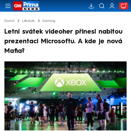
Domů
Lifestyle
Gaming
Letní svátek videoher přinesl nabitou
prezentaci Microsoftu. A kde je nová
Mafia?