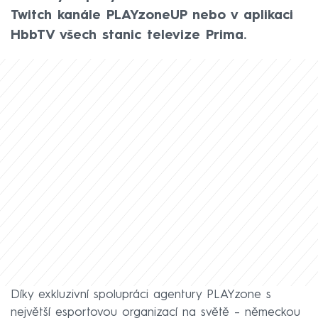
Twitch kanále PLAYzoneUP nebo v aplikaci
HbbTV všech stanic televize Prima.
Díky exkluzivní spolupráci agentury PLAYzone s
největší esportovou organizací na světě – německou