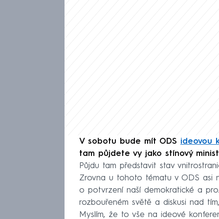
V sobotu bude mít ODS
ideovou 
tam půjdete vy jako stínový minist
Půjdu tam představit stav vnitrostrani
Zrovna u tohoto tématu v ODS asi n
o potvrzení naší demokratické a pr
rozbouřeném světě a diskusi nad tím
Myslím, že to vše na ideové konferen