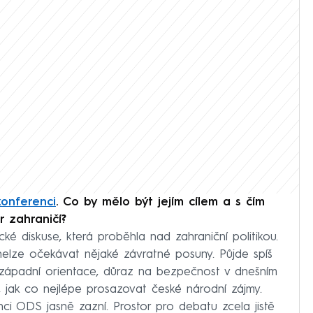
konferenci
. Co by mělo být jejím cílem a s čím
r zahraničí?
cké diskuse, která proběhla nad zahraniční politikou.
elze očekávat nějaké závratné posuny. Půjde spíš
ozápadní orientace, důraz na bezpečnost v dnešním
, jak co nejlépe prosazovat české národní zájmy.
ci ODS jasně zazní. Prostor pro debatu zcela jistě