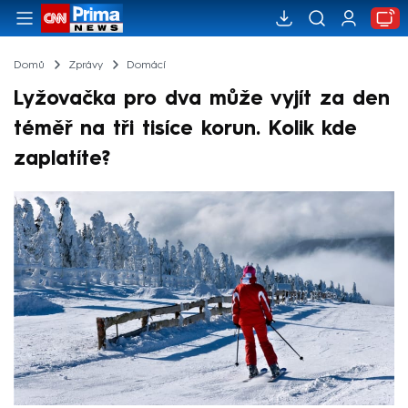
Domů
Zprávy
Domácí
Lyžovačka pro dva může vyjít za den
téměř na tři tisíce korun. Kolik kde
zaplatíte?