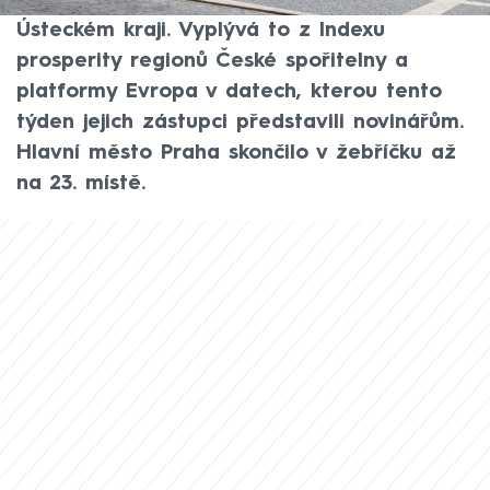
českých mikroregionů získaly Podbořany v
Ústeckém kraji. Vyplývá to z Indexu
prosperity regionů České spořitelny a
platformy Evropa v datech, kterou tento
týden jejich zástupci představili novinářům.
Hlavní město Praha skončilo v žebříčku až
na 23. místě.