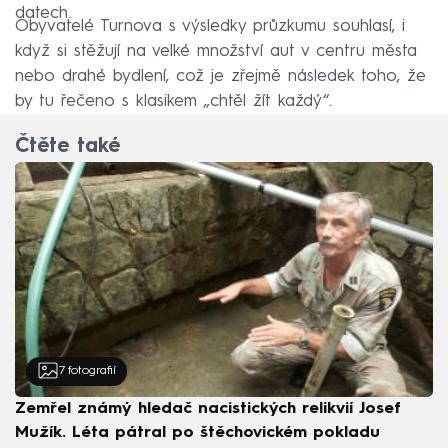
datech.
Obyvatelé Turnova s výsledky průzkumu souhlasí, i
když si stěžují na velké množství aut v centru města
nebo drahé bydlení, což je zřejmě následek toho, že
by tu řečeno s klasikem „chtěl žít každý“.
Čtěte také
7
fotografií
Zemřel známý hledač nacistických relikvií Josef
Mužík. Léta pátral po štěchovickém pokladu