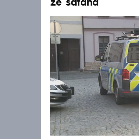
ze satana