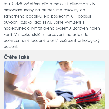
to už dvě vyšetření plic a mozku i předchozí vliv
biologické léčby na průběh mé rakoviny od
samotného počátku. Na posledním CT popisují
původní ložisko jako jizvu, úplné vymizení z
nadledvinek a lymfatického systému, zároveň hojení
kostí. V mozku stálé zmenšování metastáz. Je
potvrzen silný léčebný efekt,“ zdůraznil onkologický
pacient.
Čtěte také