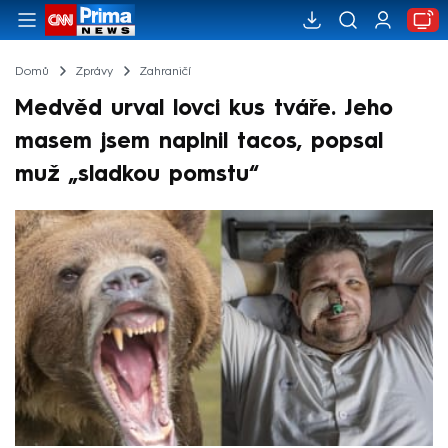
Domů
Zprávy
Zahraničí
Medvěd urval lovci kus tváře. Jeho
masem jsem naplnil tacos, popsal
muž „sladkou pomstu“