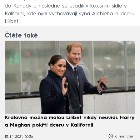
do Kanady a následně se usadili v luxusním sídle v
Kalifornii, kde nyní vychovávají syna Archieho a dceru
Lilibet.
Čtěte také
Královna možná malou Lilibet nikdy neuvidí. Harry
a Meghan pokřtí dceru v Kalifornii
6 min čtení
13. říj 2021, 06:36