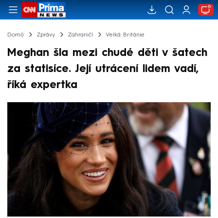
Domů
Zprávy
Zahraničí
Velká Británie
Meghan šla mezi chudé děti v šatech
za statisíce. Její utrácení lidem vadí,
říká expertka