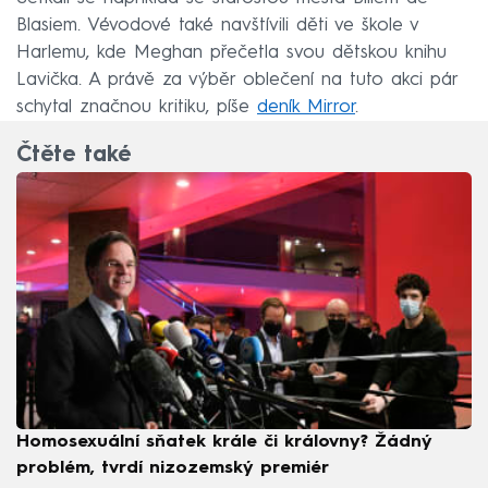
Blasiem. Vévodové také navštívili děti ve škole v
Harlemu, kde Meghan přečetla svou dětskou knihu
Lavička. A právě za výběr oblečení na tuto akci pár
schytal značnou kritiku, píše
deník Mirror
.
Čtěte také
Homosexuální sňatek krále či královny? Žádný
problém, tvrdí nizozemský premiér