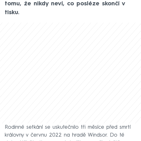
tomu, že nikdy neví, co posléze skončí v
tisku.
Rodinné setkání se uskutečnilo tři měsíce před smrtí
královny v červnu 2022 na hradě Windsor. Do té