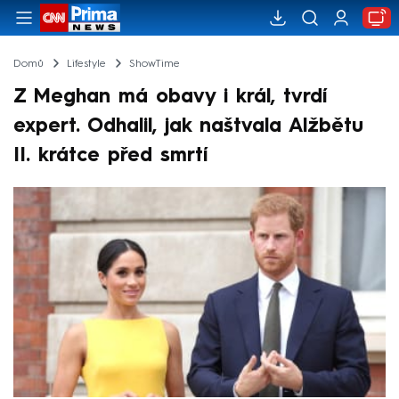
Domů
Lifestyle
ShowTime
Z Meghan má obavy i král, tvrdí
expert. Odhalil, jak naštvala Alžbětu
II. krátce před smrtí