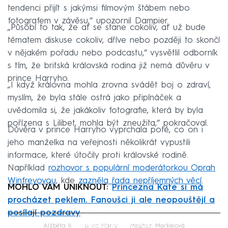
tendenci přijít s jakýmsi filmovým štábem nebo
fotografem v závěsu,“ upozornil Dampier.
„Působí to tak, že ať se stane cokoliv, ať už bude
tématem diskuse cokoliv, dříve nebo později to skončí
v nějakém pořadu nebo podcastu,“ vysvětlil odborník
s tím, že britská královská rodina již nemá důvěru v
prince Harryho.
„I když královna mohla zrovna svádět boj o zdraví,
myslím, že byla stále ostrá jako připínáček a
uvědomila si, že jakákoliv fotografie, která by byla
pořízena s Lilibet, mohla být zneužita,“ pokračoval.
Důvěra v prince Harryho vyprchala poté, co on i
jeho manželka na veřejnosti několikrát vypustili
informace, které útočily proti královské rodině.
Například
rozhovor s populární moderátorkou Oprah
Winfreyovou
, kde
zazněla řada nepříjemných věcí
.
MOHLO VÁM UNIKNOUT:
Princezna Kate si má
procházet peklem. Fanoušci ji ale neopouštějí a
posílají pozdravy
Failed to fetch
Alžběta II.
princ Harry
Meghan Markleová