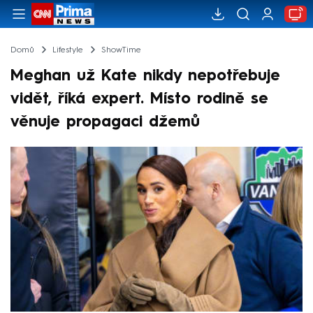
Domů
Lifestyle
ShowTime
Meghan už Kate nikdy nepotřebuje
vidět, říká expert. Místo rodině se
věnuje propagaci džemů