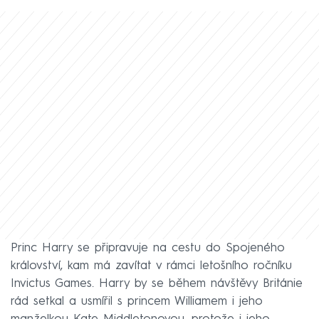
Princ Harry se připravuje na cestu do Spojeného
království, kam má zavítat v rámci letošního ročníku
Invictus Games. Harry by se během návštěvy Británie
rád setkal a usmířil s princem Williamem i jeho