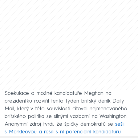
Spekulace o možné kandidatuře Meghan na
prezidentku rozvířil tento týden britský deník Daily
Mail, který v této souvislosti citoval nejmenovaného
britského politika se silnými vazbami na Washington.
Anonymní zdroj tvrdí, že špičky demokratů se
sešli
s Markleovou a řešili s ní potenciální kandidaturu.