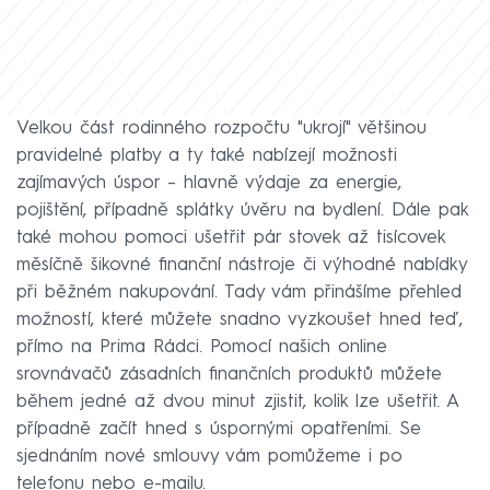
Velkou část rodinného rozpočtu "ukrojí" většinou
pravidelné platby a ty také nabízejí možnosti
zajímavých úspor – hlavně výdaje za energie,
pojištění, případně splátky úvěru na bydlení. Dále pak
také mohou pomoci ušetřit pár stovek až tisícovek
měsíčně šikovné finanční nástroje či výhodné nabídky
při běžném nakupování. Tady vám přinášíme přehled
možností, které můžete snadno vyzkoušet hned teď,
přímo na Prima Rádci. Pomocí našich online
srovnávačů zásadních finančních produktů můžete
během jedné až dvou minut zjistit, kolik lze ušetřit. A
případně začít hned s úspornými opatřeními. Se
sjednáním nové smlouvy vám pomůžeme i po
telefonu nebo e-mailu.