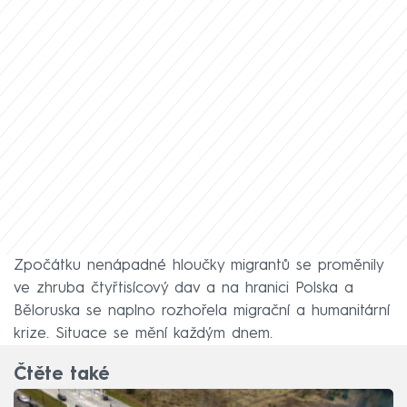
Zpočátku nenápadné hloučky migrantů se proměnily
ve zhruba čtyřtisícový dav a na hranici Polska a
Běloruska se naplno rozhořela migrační a humanitární
krize. Situace se mění každým dnem.
Čtěte také