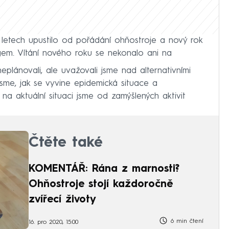
letech upustilo od pořádání ohňostroje a nový rok
em. Vítání nového roku se nekonalo ani na
eplánovali, ale uvažovali jsme nad alternativními
jsme, jak se vyvine epidemická situace a
na aktuální situaci jsme od zamýšlených aktivit
Čtěte také
KOMENTÁŘ: Rána z marnosti?
Ohňostroje stojí každoročně
zvířecí životy
6 min čtení
16. pro 2020, 15:00