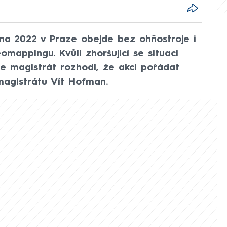
edna 2022 v Praze obejde bez ohňostroje i
omappingu. Kvůli zhoršující se situaci
 magistrát rozhodl, že akci pořádat
magistrátu Vít Hofman.